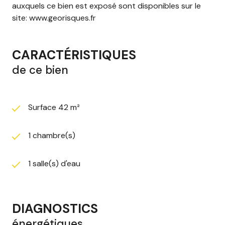
auxquels ce bien est exposé sont disponibles sur le
site: www.georisques.fr
CARACTÉRISTIQUES
de ce bien
Surface 42 m²
1 chambre(s)
1 salle(s) d'eau
DIAGNOSTICS
énergétiques