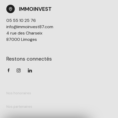
IMMOINVEST
05 55 10 25 76
info@immoinvest87.com
4 rue des Charseix
87000 Limoges
Restons connectés
Nos honoraires
Nos partenaires