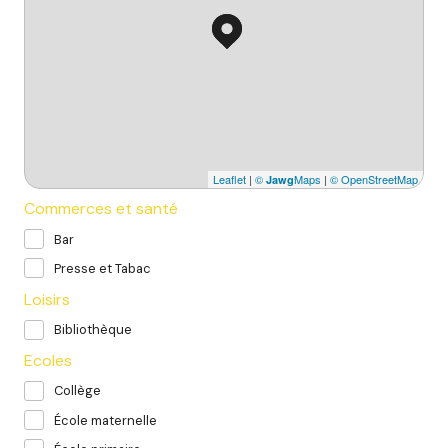
Leaflet
|
©
Maps
|
© OpenStreetMap
Jawg
Commerces et santé
Bar
Presse et Tabac
Loisirs
Bibliothèque
Ecoles
Collège
École maternelle