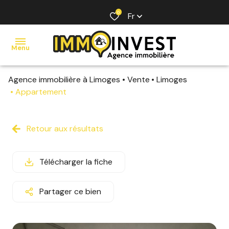
0
Fr
Menu
Agence immobilière à Limoges
Vente
Limoges
ACCUEIL
Appartement
VENTE
LOCATION
Retour aux résultats
ESTIMATION
Télécharger la fiche
AGENCE
CONTACT
Partager ce bien