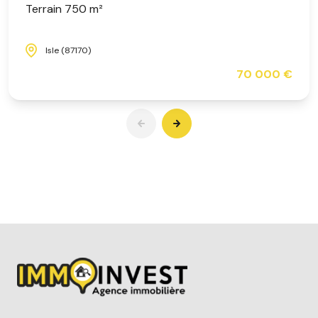
Terrain 750 m²
Isle (87170)
70 000 €