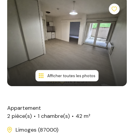
Afficher toutes les photos
Appartement
2 pièce(s)
1 chambre(s)
42 m²
Limoges (87000)