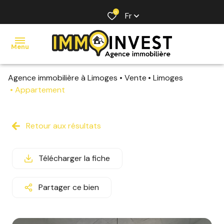
0
Fr
Menu
Agence immobilière à Limoges
Vente
Limoges
ACCUEIL
Appartement
VENTE
LOCATION
Retour aux résultats
ESTIMATION
Télécharger la fiche
AGENCE
CONTACT
Partager ce bien