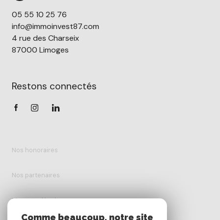
05 55 10 25 76
info@immoinvest87.com
4 rue des Charseix
87000 Limoges
Restons connectés
Nos honoraires
Nos partenaires
Mentions légales
Comme beaucoup, notre site