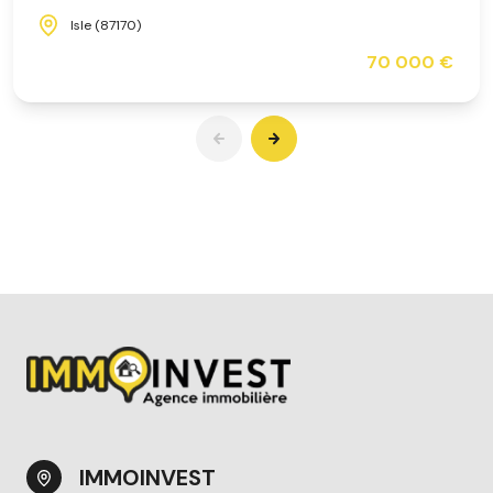
Isle (87170)
70 000 €
IMMOINVEST