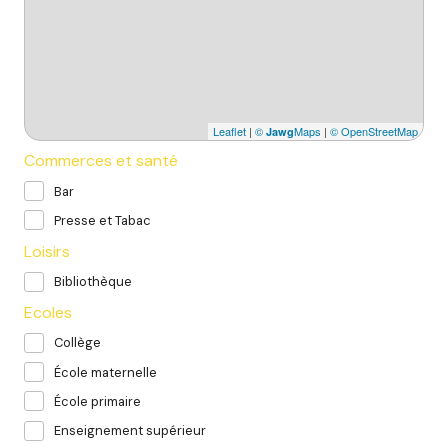
Leaflet
|
©
Maps
|
© OpenStreetMap
Jawg
Commerces et santé
Bar
Presse et Tabac
Loisirs
Bibliothèque
Ecoles
Collège
École maternelle
École primaire
Enseignement supérieur