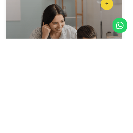
CRÉER VOTRE ALERTE
en quelques clics